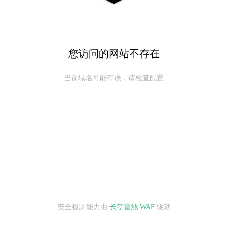
您访问的网站不存在
当前域名可能有误，请检查配置
安全检测能力由
长亭雷池 WAF
驱动